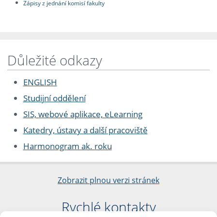
Zápisy z jednání komisí fakulty
Důležité odkazy
ENGLISH
Studijní oddělení
SIS, webové aplikace, eLearning
Katedry, ústavy a další pracoviště
Harmonogram ak. roku
Zobrazit plnou verzi stránek
Rychlé kontakty