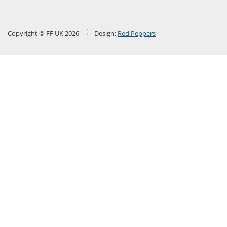
Copyright © FF UK 2026
Design:
Red Peppers