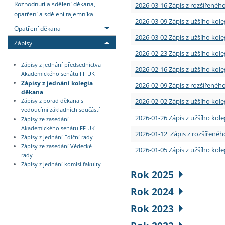
Rozhodnutí a sdělení děkana,
2026-03-16 Zápis z rozšířenéh
opatření a sdělení tajemníka
2026-03-09 Zápis z užšího kole
Opatření děkana
2026-03-02 Zápis z užšího kole
Zápisy
2026-02-23 Zápis z užšího kol
Zápisy z jednání předsednictva
2026-02-16 Zápis z užšího kole
Akademického senátu FF UK
Zápisy z jednání kolegia
2026-02-09 Zápis z rozšířeného
děkana
2026-02-02 Zápis z užšího kol
Zápisy z porad děkana s
vedoucími základních součástí
2026-01-26 Zápis z užšího kole
Zápisy ze zasedání
Akademického senátu FF UK
2026-01-12 Zápis z rozšířenéh
Zápisy z jednání Ediční rady
Zápisy ze zasedání Vědecké
2026-01-05 Zápis z užšího kole
rady
Zápisy z jednání komisí fakulty
Rok 2025
Rok 2024
Rok 2023