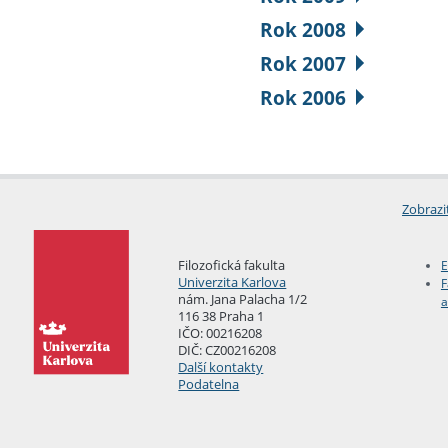
Rok 2008
Rok 2007
Rok 2006
Zobrazi
Filozofická fakulta
E
Univerzita Karlova
F
nám. Jana Palacha 1/2
a
116 38 Praha 1
IČO: 00216208
DIČ: CZ00216208
Další kontakty
Podatelna