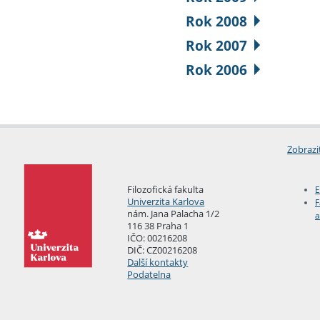
Rok 2008
Rok 2007
Rok 2006
Zobrazi
Filozofická fakulta
E
Univerzita Karlova
F
nám. Jana Palacha 1/2
a
116 38 Praha 1
IČO: 00216208
DIČ: CZ00216208
Další kontakty
Podatelna