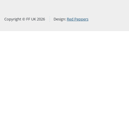
Copyright © FF UK 2026
Design:
Red Peppers