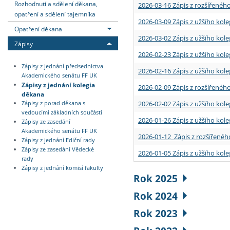
Rozhodnutí a sdělení děkana,
2026-03-16 Zápis z rozšířenéh
opatření a sdělení tajemníka
2026-03-09 Zápis z užšího kole
Opatření děkana
2026-03-02 Zápis z užšího kole
Zápisy
2026-02-23 Zápis z užšího kol
Zápisy z jednání předsednictva
2026-02-16 Zápis z užšího kole
Akademického senátu FF UK
Zápisy z jednání kolegia
2026-02-09 Zápis z rozšířeného
děkana
2026-02-02 Zápis z užšího kol
Zápisy z porad děkana s
vedoucími základních součástí
2026-01-26 Zápis z užšího kole
Zápisy ze zasedání
Akademického senátu FF UK
2026-01-12 Zápis z rozšířenéh
Zápisy z jednání Ediční rady
Zápisy ze zasedání Vědecké
2026-01-05 Zápis z užšího kole
rady
Zápisy z jednání komisí fakulty
Rok 2025
Rok 2024
Rok 2023