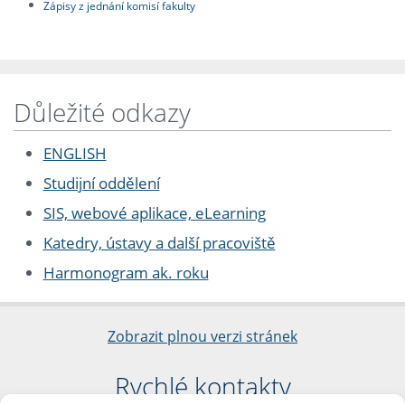
Zápisy z jednání komisí fakulty
Důležité odkazy
ENGLISH
Studijní oddělení
SIS, webové aplikace, eLearning
Katedry, ústavy a další pracoviště
Harmonogram ak. roku
Zobrazit plnou verzi stránek
Rychlé kontakty