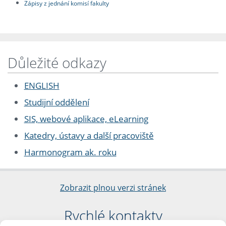
Zápisy z jednání komisí fakulty
Důležité odkazy
ENGLISH
Studijní oddělení
SIS, webové aplikace, eLearning
Katedry, ústavy a další pracoviště
Harmonogram ak. roku
Zobrazit plnou verzi stránek
Rychlé kontakty