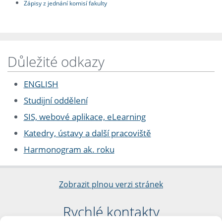
Zápisy z jednání komisí fakulty
Důležité odkazy
ENGLISH
Studijní oddělení
SIS, webové aplikace, eLearning
Katedry, ústavy a další pracoviště
Harmonogram ak. roku
Zobrazit plnou verzi stránek
Rychlé kontakty