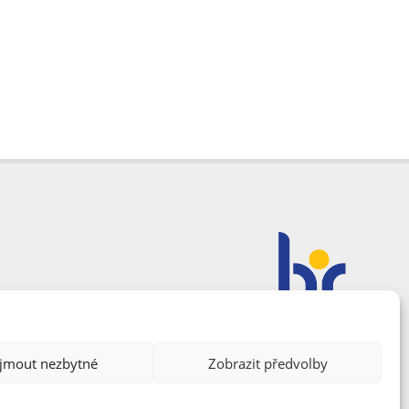
ijmout nezbytné
Zobrazit předvolby