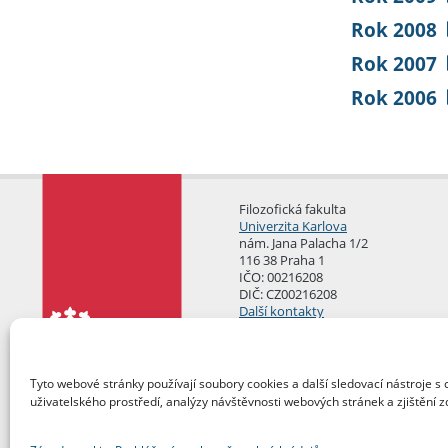
Rok 2008
Rok 2007
Rok 2006
Filozofická fakulta
Univerzita Karlova
nám. Jana Palacha 1/2
116 38 Praha 1
IČO: 00216208
DIČ: CZ00216208
Další kontakty
Podatelna
Tyto webové stránky používají soubory cookies a další sledovací nástroje s 
uživatelského prostředí, analýzy návštěvnosti webových stránek a zjištění z