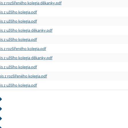
is z rozšířeného kolegia děkanky.pdf
is z užšího kolegia.pdf
is z užšího kolegia.pdf
is z užšího kolegia děkanky.pdf
is z užšího kolegia.pdf
is z rozšířeného kolegia.pdf
is z užšího kolegia děkanky.pdf
is z užšího kolegia.pdf
is z rozšířeného kolegia.pdf
is z užšího kolegia.pdf