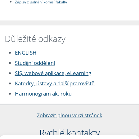
Zápisy z jednání komisí fakulty
Důležité odkazy
ENGLISH
Studijní oddělení
SIS, webové aplikace, eLearning
Katedry, ústavy a další pracoviště
Harmonogram ak. roku
Zobrazit plnou verzi stránek
Rychlé kontakty