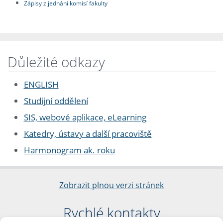
Zápisy z jednání komisí fakulty
Důležité odkazy
ENGLISH
Studijní oddělení
SIS, webové aplikace, eLearning
Katedry, ústavy a další pracoviště
Harmonogram ak. roku
Zobrazit plnou verzi stránek
Rychlé kontakty