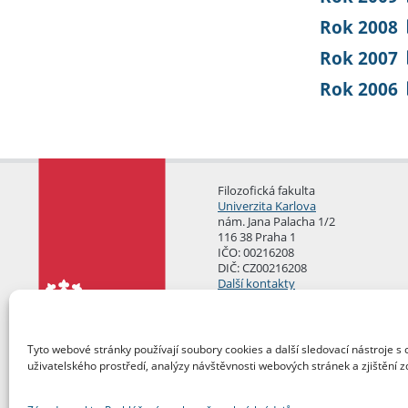
Rok 2008
Rok 2007
Rok 2006
Filozofická fakulta
Univerzita Karlova
nám. Jana Palacha 1/2
116 38 Praha 1
IČO: 00216208
DIČ: CZ00216208
Další kontakty
Podatelna
Tyto webové stránky používají soubory cookies a další sledovací nástroje s 
uživatelského prostředí, analýzy návštěvnosti webových stránek a zjištění z