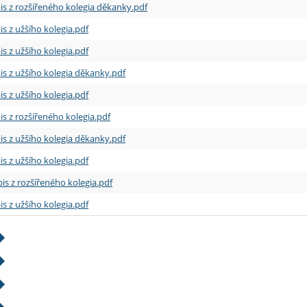
is z rozšířeného kolegia děkanky.pdf
is z užšího kolegia.pdf
is z užšího kolegia.pdf
is z užšího kolegia děkanky.pdf
is z užšího kolegia.pdf
is z rozšířeného kolegia.pdf
is z užšího kolegia děkanky.pdf
is z užšího kolegia.pdf
is z rozšířeného kolegia.pdf
is z užšího kolegia.pdf