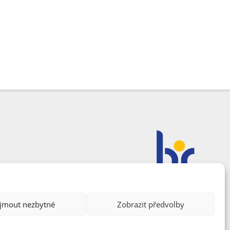
ijmout nezbytné
Zobrazit předvolby