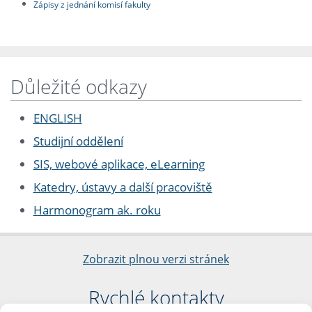
Zápisy z jednání komisí fakulty
Důležité odkazy
ENGLISH
Studijní oddělení
SIS, webové aplikace, eLearning
Katedry, ústavy a další pracoviště
Harmonogram ak. roku
Zobrazit plnou verzi stránek
Rychlé kontakty