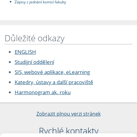
Zápisy z jednání komisí fakulty
Důležité odkazy
ENGLISH
Studijní oddělení
SIS, webové aplikace, eLearning
Katedry, ústavy a další pracoviště
Harmonogram ak. roku
Zobrazit plnou verzi stránek
Rychlé kontakty