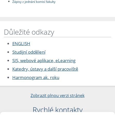
Zápisy z jednání komisí fakulty
Důležité odkazy
ENGLISH
Studijní oddělení
SIS, webové aplikace, eLearning
Katedry, ústavy a další pracoviště
Harmonogram ak. roku
Zobrazit plnou verzi stránek
Rychlé kontakty