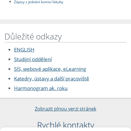
Zápisy z jednání komisí fakulty
Důležité odkazy
ENGLISH
Studijní oddělení
SIS, webové aplikace, eLearning
Katedry, ústavy a další pracoviště
Harmonogram ak. roku
Zobrazit plnou verzi stránek
Rychlé kontakty