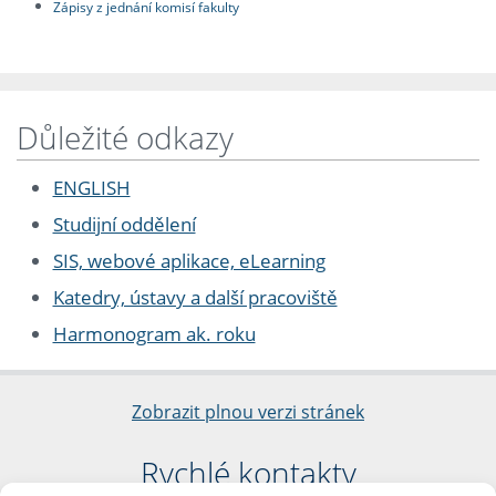
Zápisy z jednání komisí fakulty
Důležité odkazy
ENGLISH
Studijní oddělení
SIS, webové aplikace, eLearning
Katedry, ústavy a další pracoviště
Harmonogram ak. roku
Zobrazit plnou verzi stránek
Rychlé kontakty