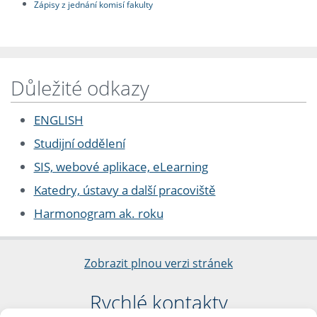
Zápisy z jednání komisí fakulty
Důležité odkazy
ENGLISH
Studijní oddělení
SIS, webové aplikace, eLearning
Katedry, ústavy a další pracoviště
Harmonogram ak. roku
Zobrazit plnou verzi stránek
Rychlé kontakty