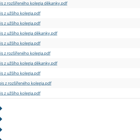
is z rozšířeného kolegia děkanky.pdf
is z užšího kolegia.pdf
is z užšího kolegia.pdf
is z užšího kolegia děkanky.pdf
is z užšího kolegia.pdf
is z rozšířeného kolegia.pdf
is z užšího kolegia děkanky.pdf
is z užšího kolegia.pdf
is z rozšířeného kolegia.pdf
is z užšího kolegia.pdf