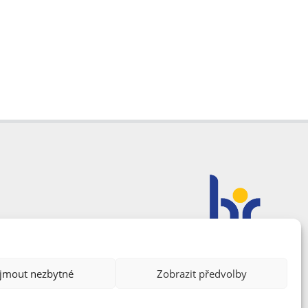
ijmout nezbytné
Zobrazit předvolby