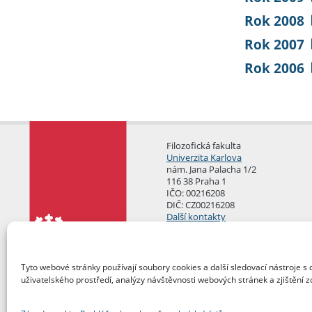
Rok 2008
Rok 2007
Rok 2006
Filozofická fakulta
Univerzita Karlova
nám. Jana Palacha 1/2
116 38 Praha 1
IČO: 00216208
DIČ: CZ00216208
Další kontakty
Podatelna
Tyto webové stránky používají soubory cookies a další sledovací nástroje s 
uživatelského prostředí, analýzy návštěvnosti webových stránek a zjištění z