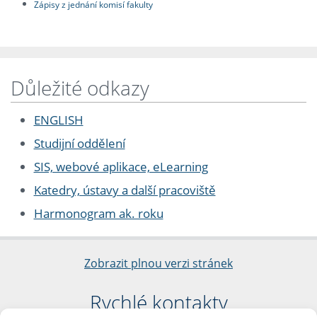
Zápisy z jednání komisí fakulty
Důležité odkazy
ENGLISH
Studijní oddělení
SIS, webové aplikace, eLearning
Katedry, ústavy a další pracoviště
Harmonogram ak. roku
Zobrazit plnou verzi stránek
Rychlé kontakty