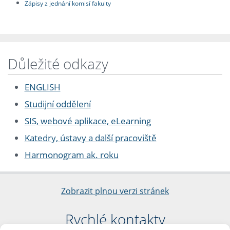
Zápisy z jednání komisí fakulty
Důležité odkazy
ENGLISH
Studijní oddělení
SIS, webové aplikace, eLearning
Katedry, ústavy a další pracoviště
Harmonogram ak. roku
Zobrazit plnou verzi stránek
Rychlé kontakty