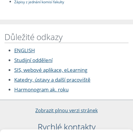
Zápisy z jednání komisí fakulty
Důležité odkazy
ENGLISH
Studijní oddělení
SIS, webové aplikace, eLearning
Katedry, ústavy a další pracoviště
Harmonogram ak. roku
Zobrazit plnou verzi stránek
Rychlé kontakty