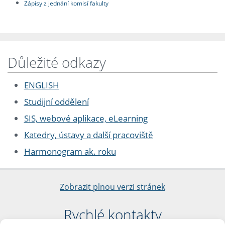
Zápisy z jednání komisí fakulty
Důležité odkazy
ENGLISH
Studijní oddělení
SIS, webové aplikace, eLearning
Katedry, ústavy a další pracoviště
Harmonogram ak. roku
Zobrazit plnou verzi stránek
Rychlé kontakty