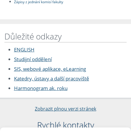
Zápisy z jednání komisí fakulty
Důležité odkazy
ENGLISH
Studijní oddělení
SIS, webové aplikace, eLearning
Katedry, ústavy a další pracoviště
Harmonogram ak. roku
Zobrazit plnou verzi stránek
Rychlé kontakty