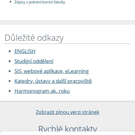
Zápisy z jednání komisí fakulty
Důležité odkazy
ENGLISH
Studijní oddělení
SIS, webové aplikace, eLearning
Katedry, ústavy a další pracoviště
Harmonogram ak. roku
Zobrazit plnou verzi stránek
Rychlé kontakty