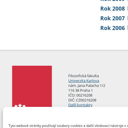
Rok 2008
Rok 2007
Rok 2006
Filozofická fakulta
Univerzita Karlova
nám. Jana Palacha 1/2
116 38 Praha 1
IČO: 00216208
DIČ: CZ00216208
Další kontakty
Podatelna
Tyto webové stránky používají soubory cookies a další sledovací nástroje s 