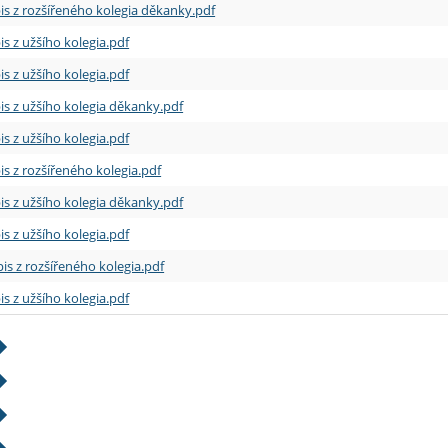
is z rozšířeného kolegia děkanky.pdf
is z užšího kolegia.pdf
is z užšího kolegia.pdf
is z užšího kolegia děkanky.pdf
is z užšího kolegia.pdf
is z rozšířeného kolegia.pdf
is z užšího kolegia děkanky.pdf
is z užšího kolegia.pdf
is z rozšířeného kolegia.pdf
is z užšího kolegia.pdf