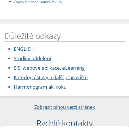
Zápisy z jednání komisí fakulty
Důležité odkazy
ENGLISH
Studijní oddělení
SIS, webové aplikace, eLearning
Katedry, ústavy a další pracoviště
Harmonogram ak. roku
Zobrazit plnou verzi stránek
Rychlé kontakty