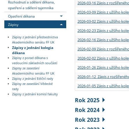
Rozhodnutí a sdělení děkana,
2026-03-16 Zápis z rozšířenéh
opatření a sdělení tajemníka
2026-03-09 Zápis z užšího kole
Opatření děkana
2026-03-02 Zápis z užšího kole
Zápisy
2026-02-23 Zápis z užšího kol
Zápisy z jednání předsednictva
2026-02-16 Zápis z užšího kole
Akademického senátu FF UK
Zápisy z jednání kolegia
2026-02-09 Zápis z rozšířeného
děkana
2026-02-02 Zápis z užšího kol
Zápisy z porad děkana s
vedoucími základních součástí
2026-01-26 Zápis z užšího kole
Zápisy ze zasedání
Akademického senátu FF UK
2026-01-12 Zápis z rozšířenéh
Zápisy z jednání Ediční rady
Zápisy ze zasedání Vědecké
2026-01-05 Zápis z užšího kole
rady
Zápisy z jednání komisí fakulty
Rok 2025
Rok 2024
Rok 2023