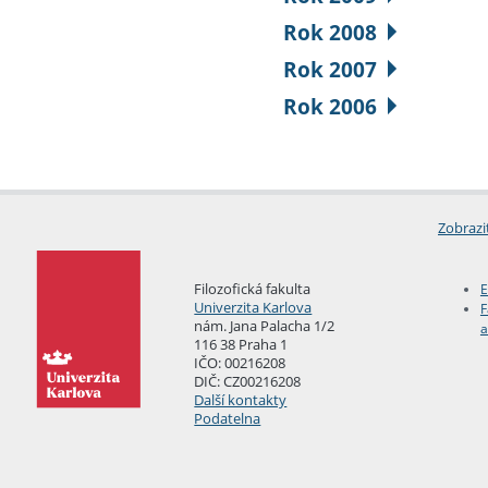
Rok 2008
Rok 2007
Rok 2006
Zobrazi
Filozofická fakulta
E
Univerzita Karlova
F
nám. Jana Palacha 1/2
a
116 38 Praha 1
IČO: 00216208
DIČ: CZ00216208
Další kontakty
Podatelna