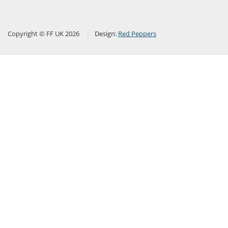
Copyright © FF UK 2026
Design:
Red Peppers