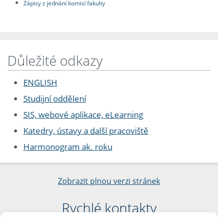
Zápisy z jednání komisí fakulty
Důležité odkazy
ENGLISH
Studijní oddělení
SIS, webové aplikace, eLearning
Katedry, ústavy a další pracoviště
Harmonogram ak. roku
Zobrazit plnou verzi stránek
Rychlé kontakty