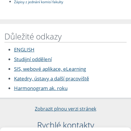
Zápisy z jednání komisí fakulty
Důležité odkazy
ENGLISH
Studijní oddělení
SIS, webové aplikace, eLearning
Katedry, ústavy a další pracoviště
Harmonogram ak. roku
Zobrazit plnou verzi stránek
Rychlé kontakty