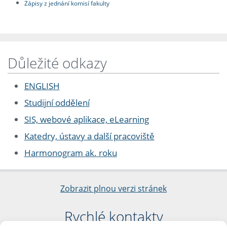
Zápisy z jednání komisí fakulty
Důležité odkazy
ENGLISH
Studijní oddělení
SIS, webové aplikace, eLearning
Katedry, ústavy a další pracoviště
Harmonogram ak. roku
Zobrazit plnou verzi stránek
Rychlé kontakty