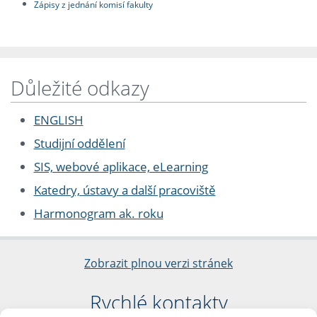
Zápisy z jednání komisí fakulty
Důležité odkazy
ENGLISH
Studijní oddělení
SIS, webové aplikace, eLearning
Katedry, ústavy a další pracoviště
Harmonogram ak. roku
Zobrazit plnou verzi stránek
Rychlé kontakty