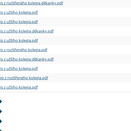
is z rozšířeného kolegia děkanky.pdf
is z užšího kolegia.pdf
is z užšího kolegia.pdf
is z užšího kolegia děkanky.pdf
is z užšího kolegia.pdf
is z rozšířeného kolegia.pdf
is z užšího kolegia děkanky.pdf
is z užšího kolegia.pdf
is z rozšířeného kolegia.pdf
is z užšího kolegia.pdf