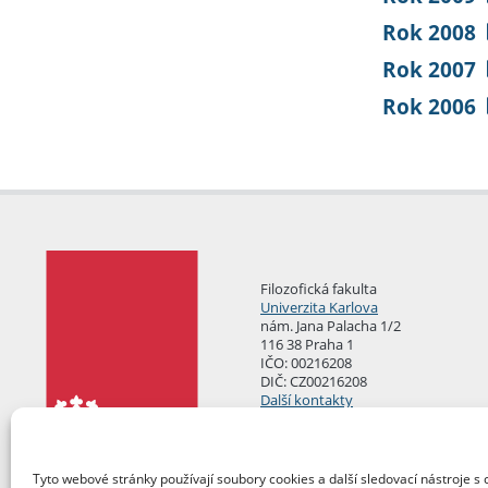
Rok 2008
Rok 2007
Rok 2006
Filozofická fakulta
Univerzita Karlova
nám. Jana Palacha 1/2
116 38 Praha 1
IČO: 00216208
DIČ: CZ00216208
Další kontakty
Podatelna
Tyto webové stránky používají soubory cookies a další sledovací nástroje s 