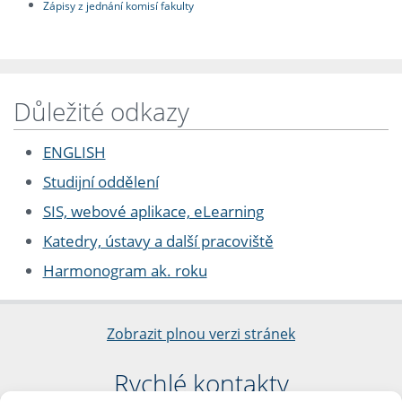
Zápisy z jednání komisí fakulty
Důležité odkazy
ENGLISH
Studijní oddělení
SIS, webové aplikace, eLearning
Katedry, ústavy a další pracoviště
Harmonogram ak. roku
Zobrazit plnou verzi stránek
Rychlé kontakty