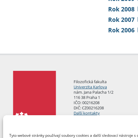
Rok 2008
Rok 2007
Rok 2006
Filozofická fakulta
Univerzita Karlova
nám. Jana Palacha 1/2
116 38 Praha 1
IČO: 00216208
DIČ: CZ00216208
Další kontakty
Podatelna
Tyto webové stránky používají soubory cookies a další sledovací nástroje s 