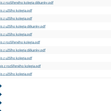
is z rozšířeného kolegia děkanky.pdf
is z užšího kolegia.pdf
is z užšího kolegia.pdf
is z užšího kolegia děkanky.pdf
is z užšího kolegia.pdf
is z rozšířeného kolegia.pdf
is z užšího kolegia děkanky.pdf
is z užšího kolegia.pdf
is z rozšířeného kolegia.pdf
is z užšího kolegia.pdf