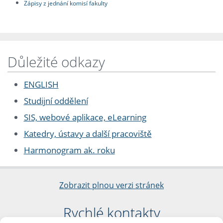
Zápisy z jednání komisí fakulty
Důležité odkazy
ENGLISH
Studijní oddělení
SIS, webové aplikace, eLearning
Katedry, ústavy a další pracoviště
Harmonogram ak. roku
Zobrazit plnou verzi stránek
Rychlé kontakty