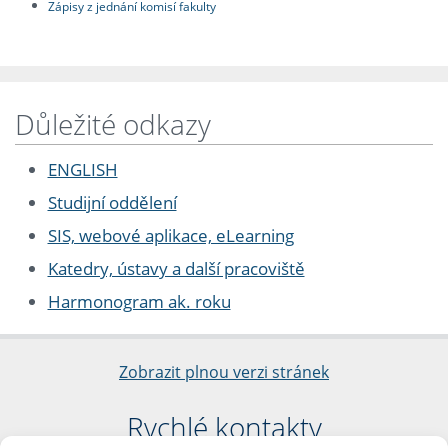
Zápisy z jednání komisí fakulty
Důležité odkazy
ENGLISH
Studijní oddělení
SIS, webové aplikace, eLearning
Katedry, ústavy a další pracoviště
Harmonogram ak. roku
Zobrazit plnou verzi stránek
Rychlé kontakty