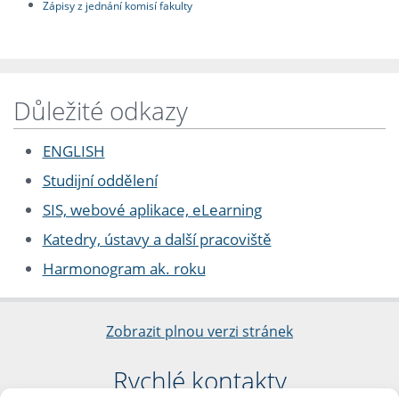
Zápisy z jednání komisí fakulty
Důležité odkazy
ENGLISH
Studijní oddělení
SIS, webové aplikace, eLearning
Katedry, ústavy a další pracoviště
Harmonogram ak. roku
Zobrazit plnou verzi stránek
Rychlé kontakty