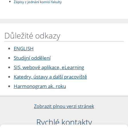
Zápisy z jednání komisí fakulty
Důležité odkazy
ENGLISH
Studijní oddělení
SIS, webové aplikace, eLearning
Katedry, ústavy a další pracoviště
Harmonogram ak. roku
Zobrazit plnou verzi stránek
Rychlé kontakty