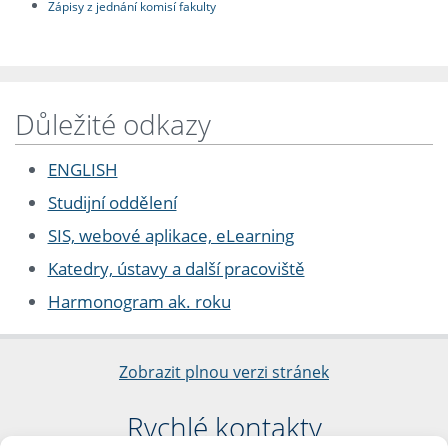
Zápisy z jednání komisí fakulty
Důležité odkazy
ENGLISH
Studijní oddělení
SIS, webové aplikace, eLearning
Katedry, ústavy a další pracoviště
Harmonogram ak. roku
Zobrazit plnou verzi stránek
Rychlé kontakty