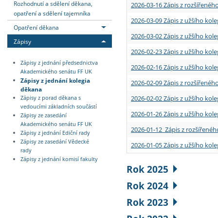
Rozhodnutí a sdělení děkana,
2026-03-16 Zápis z rozšířenéh
opatření a sdělení tajemníka
2026-03-09 Zápis z užšího kole
Opatření děkana
2026-03-02 Zápis z užšího kole
Zápisy
2026-02-23 Zápis z užšího kol
Zápisy z jednání předsednictva
2026-02-16 Zápis z užšího kole
Akademického senátu FF UK
Zápisy z jednání kolegia
2026-02-09 Zápis z rozšířeného
děkana
2026-02-02 Zápis z užšího kol
Zápisy z porad děkana s
vedoucími základních součástí
2026-01-26 Zápis z užšího kole
Zápisy ze zasedání
Akademického senátu FF UK
2026-01-12 Zápis z rozšířenéh
Zápisy z jednání Ediční rady
Zápisy ze zasedání Vědecké
2026-01-05 Zápis z užšího kole
rady
Zápisy z jednání komisí fakulty
Rok 2025
Rok 2024
Rok 2023