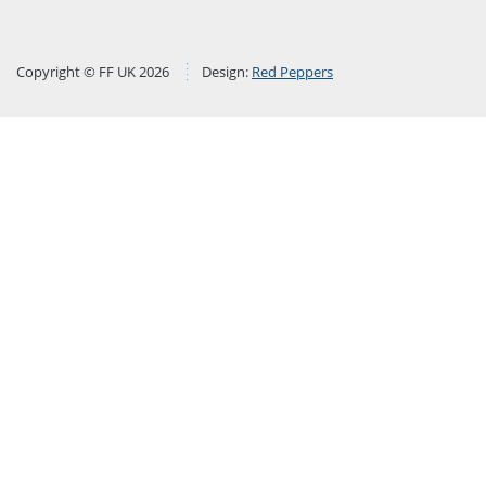
Copyright © FF UK 2026
Design:
Red Peppers