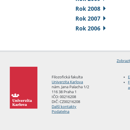
Rok 2008
Rok 2007
Rok 2006
Zobrazi
Filozofická fakulta
E
Univerzita Karlova
F
nám. Jana Palacha 1/2
a
116 38 Praha 1
IČO: 00216208
DIČ: CZ00216208
Další kontakty
Podatelna