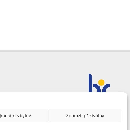
ijmout nezbytné
Zobrazit předvolby