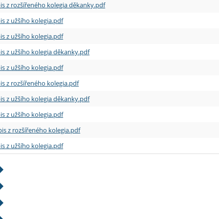
is z rozšířeného kolegia děkanky.pdf
is z užšího kolegia.pdf
is z užšího kolegia.pdf
is z užšího kolegia děkanky.pdf
is z užšího kolegia.pdf
is z rozšířeného kolegia.pdf
is z užšího kolegia děkanky.pdf
is z užšího kolegia.pdf
is z rozšířeného kolegia.pdf
is z užšího kolegia.pdf