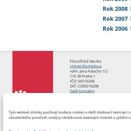
Rok 2008
Rok 2007
Rok 2006
Filozofická fakulta
Univerzita Karlova
nám. Jana Palacha 1/2
116 38 Praha 1
IČO: 00216208
DIČ: CZ00216208
Další kontakty
Podatelna
Tyto webové stránky používají soubory cookies a další sledovací nástroje s 
uživatelského prostředí, analýzy návštěvnosti webových stránek a zjištění z