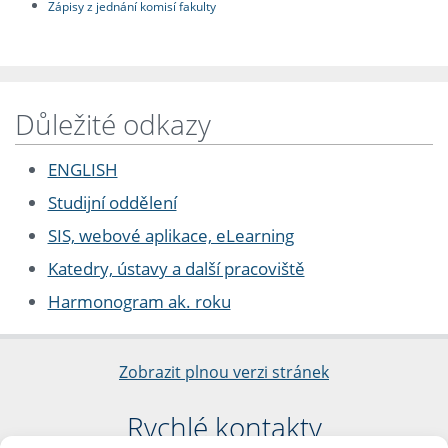
Zápisy z jednání komisí fakulty
Důležité odkazy
ENGLISH
Studijní oddělení
SIS, webové aplikace, eLearning
Katedry, ústavy a další pracoviště
Harmonogram ak. roku
Zobrazit plnou verzi stránek
Rychlé kontakty