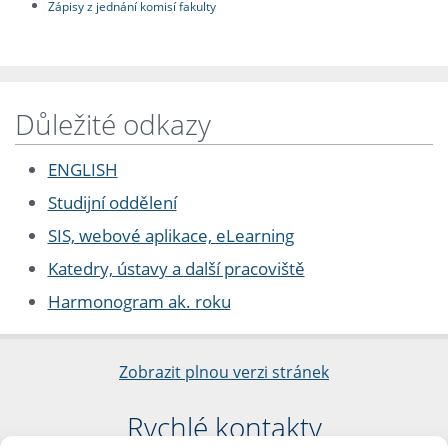
Zápisy z jednání komisí fakulty
Důležité odkazy
ENGLISH
Studijní oddělení
SIS, webové aplikace, eLearning
Katedry, ústavy a další pracoviště
Harmonogram ak. roku
Zobrazit plnou verzi stránek
Rychlé kontakty