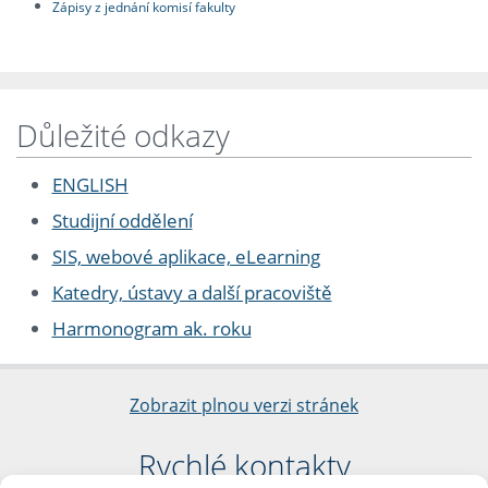
Zápisy z jednání komisí fakulty
Důležité odkazy
ENGLISH
Studijní oddělení
SIS, webové aplikace, eLearning
Katedry, ústavy a další pracoviště
Harmonogram ak. roku
Zobrazit plnou verzi stránek
Rychlé kontakty