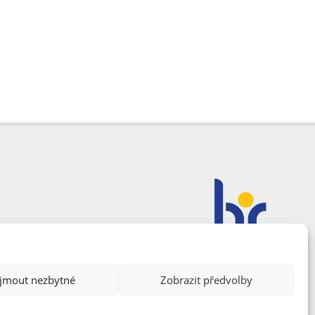
ijmout nezbytné
Zobrazit předvolby