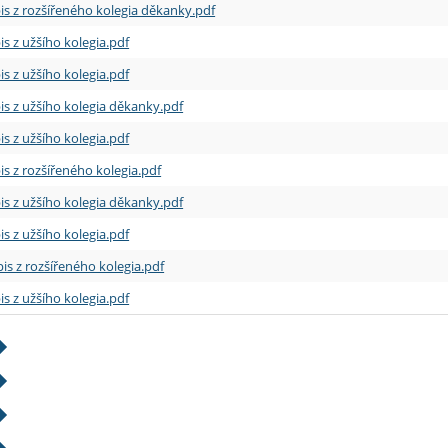
is z rozšířeného kolegia děkanky.pdf
is z užšího kolegia.pdf
is z užšího kolegia.pdf
is z užšího kolegia děkanky.pdf
is z užšího kolegia.pdf
is z rozšířeného kolegia.pdf
is z užšího kolegia děkanky.pdf
is z užšího kolegia.pdf
is z rozšířeného kolegia.pdf
is z užšího kolegia.pdf