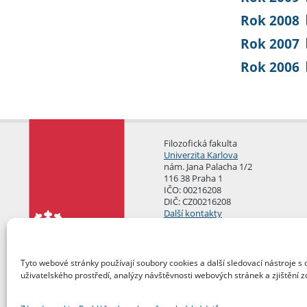
Rok 2008
Rok 2007
Rok 2006
Filozofická fakulta
Univerzita Karlova
nám. Jana Palacha 1/2
116 38 Praha 1
IČO: 00216208
DIČ: CZ00216208
Další kontakty
Podatelna
Tyto webové stránky používají soubory cookies a další sledovací nástroje s 
uživatelského prostředí, analýzy návštěvnosti webových stránek a zjištění z