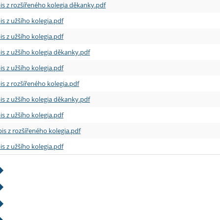
is z rozšířeného kolegia děkanky.pdf
is z užšího kolegia.pdf
is z užšího kolegia.pdf
is z užšího kolegia děkanky.pdf
is z užšího kolegia.pdf
is z rozšířeného kolegia.pdf
is z užšího kolegia děkanky.pdf
is z užšího kolegia.pdf
is z rozšířeného kolegia.pdf
is z užšího kolegia.pdf