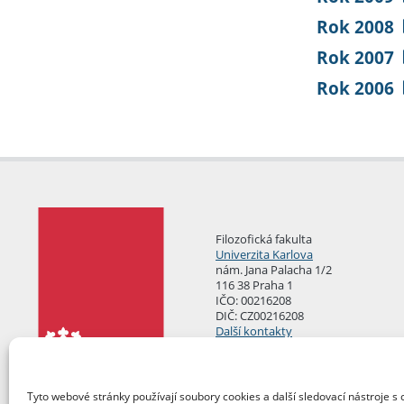
Rok 2008
Rok 2007
Rok 2006
Filozofická fakulta
Univerzita Karlova
nám. Jana Palacha 1/2
116 38 Praha 1
IČO: 00216208
DIČ: CZ00216208
Další kontakty
Podatelna
Tyto webové stránky používají soubory cookies a další sledovací nástroje s 