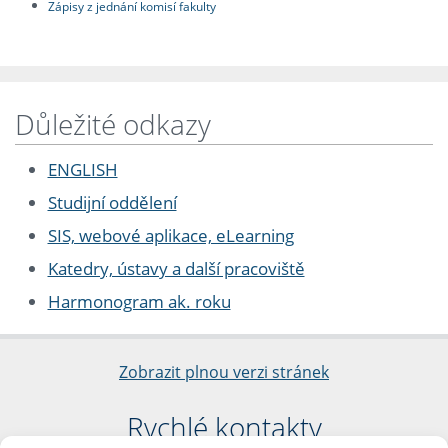
Zápisy z jednání komisí fakulty
Důležité odkazy
ENGLISH
Studijní oddělení
SIS, webové aplikace, eLearning
Katedry, ústavy a další pracoviště
Harmonogram ak. roku
Zobrazit plnou verzi stránek
Rychlé kontakty