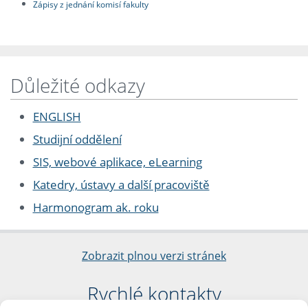
Zápisy z jednání komisí fakulty
Důležité odkazy
ENGLISH
Studijní oddělení
SIS, webové aplikace, eLearning
Katedry, ústavy a další pracoviště
Harmonogram ak. roku
Zobrazit plnou verzi stránek
Rychlé kontakty