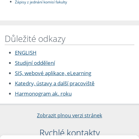
Zápisy z jednání komisí fakulty
Důležité odkazy
ENGLISH
Studijní oddělení
SIS, webové aplikace, eLearning
Katedry, ústavy a další pracoviště
Harmonogram ak. roku
Zobrazit plnou verzi stránek
Rychlé kontakty