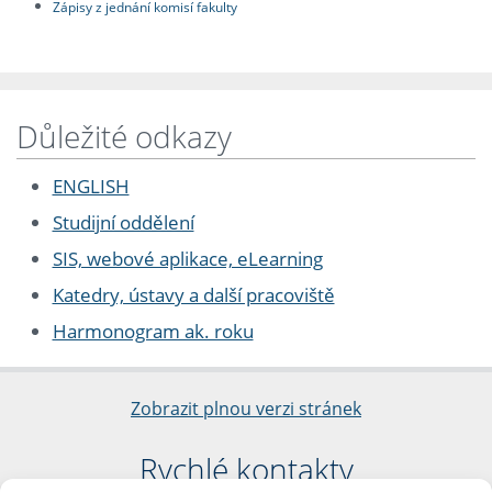
Zápisy z jednání komisí fakulty
Důležité odkazy
ENGLISH
Studijní oddělení
SIS, webové aplikace, eLearning
Katedry, ústavy a další pracoviště
Harmonogram ak. roku
Zobrazit plnou verzi stránek
Rychlé kontakty