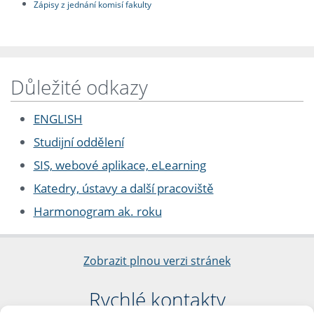
Zápisy z jednání komisí fakulty
Důležité odkazy
ENGLISH
Studijní oddělení
SIS, webové aplikace, eLearning
Katedry, ústavy a další pracoviště
Harmonogram ak. roku
Zobrazit plnou verzi stránek
Rychlé kontakty